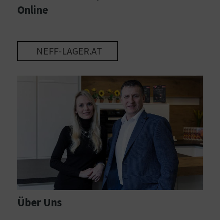
Online
NEFF-LAGER.AT
Über Uns