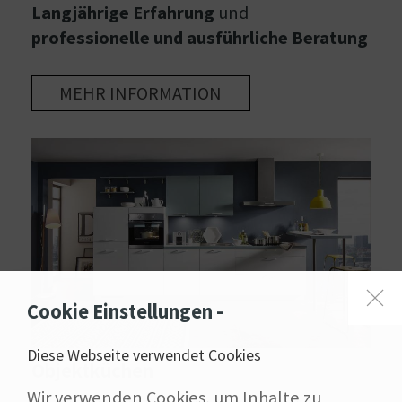
Langjährige Erfahrung
und
professionelle und ausführliche Beratung
MEHR INFORMATION
Cookie Einstellungen -
Diese Webseite verwendet Cookies
Objektküchen
Wir verwenden Cookies, um Inhalte zu