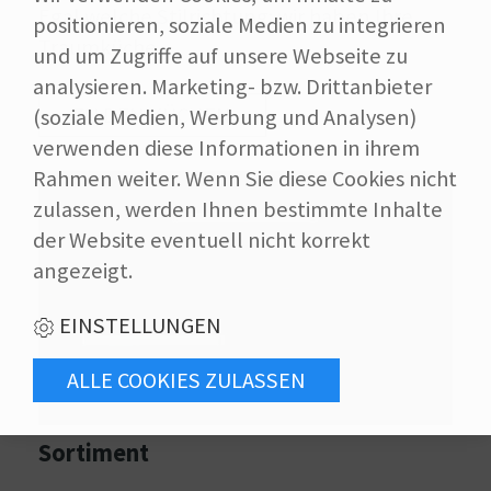
Egal welche Stilrichtung: wir haben Ihre
positionieren, soziale Medien zu integrieren
Traumküche.
und um Zugriffe auf unsere Webseite zu
analysieren. Marketing- bzw. Drittanbieter
ZU DEN KÜCHEN
(soziale Medien, Werbung und Analysen)
verwenden diese Informationen in ihrem
Rahmen weiter. Wenn Sie diese Cookies nicht
zulassen, werden Ihnen bestimmte Inhalte
der Website eventuell nicht korrekt
angezeigt.
EINSTELLUNGEN
Sortiment